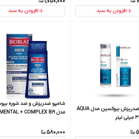
1,750,000
7
افزودن به سبد
افزودن به سبد
شامپو ضدریزش و ضد شوره بیوب
شامپو ضدریزش بیوکسین مدل AQUA
مدل MENTAL + COMPLEX B19
580,000
5