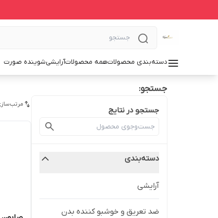
دسته‌بندی محصولات
همه محصولات
آرایشی
شوینده صورت
جستجو:
مرتب‌سازی
جستجو در نتایج
دسته‌بندی
آرایشی
ضد تعریق و خوشبو کننده بدن
صابون ل