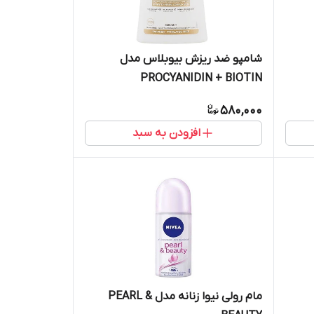
شامپو ضد ریزش بیوبلاس مدل
PROCYANIDIN + BIOTIN
580,000
افزودن به سبد
مام رولی نیوا زنانه مدل PEARL &