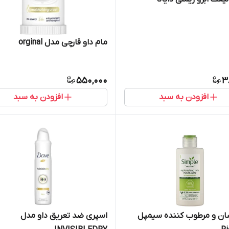
مام داو قارچی مدل orginal
550,000
3
افزودن به سبد
افزودن به سبد
سان و مرطوب کننده سیمپل
اسپری ضد تعریق داو مدل