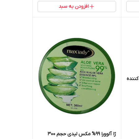
افزودن به سبد
کننده
ژا آلوورا 99% مکس لیدی حجم 300