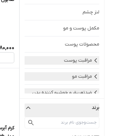
لنز چشم
مکمل پوست و مو
محصولات پوست
80,000
مراقبت پوست
مراقبت مو
ضدتعریق و خوشبو کننده بدن
برند
کرم آبر