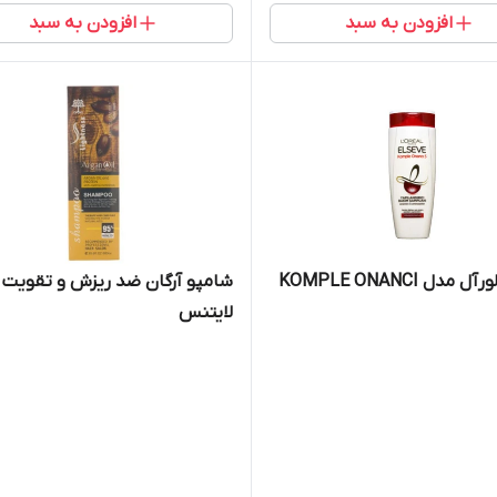
افزودن به سبد
افزودن به سبد
شامپو لورآل مدل KOMPLE ONANCI
شامپو آرگان ضد ریزش و تقویت 
لایتنس