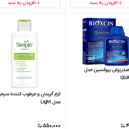
افزودن به سبد
افزودن به سبد
ضدریزش بیوکسین مدل
QU
کرم آبرسان و مرطوب کننده سیم
مدل Light
550,000
4