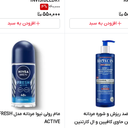
INVISIBLEDRY
14
%
640,000
550,000
5
افزودن به سبد
افزودن به سبد
د ریزش و شوره مردانه
مام رولی نیوا مردانه مدل SH
 حاوی کافیین و ال کارتنین
ACTIVE