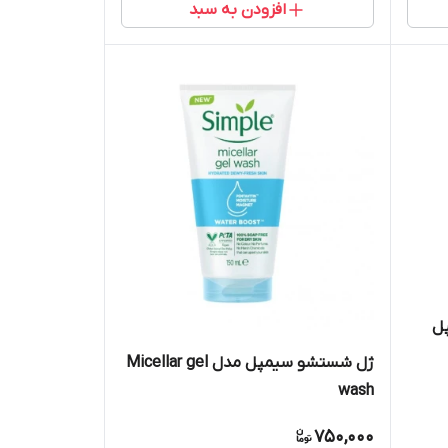
افزودن به سبد
پل
ژل شستشو سیمپل مدل Micellar gel
wash
750,000