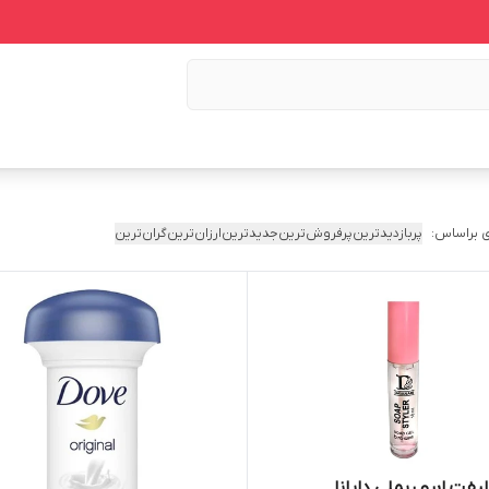
 براساس:
پربازدیدترین
پرفروش‌ترین
جدیدترین
ارزان‌ترین
گران‌ترین
یفت ابرو ریملی دایانا