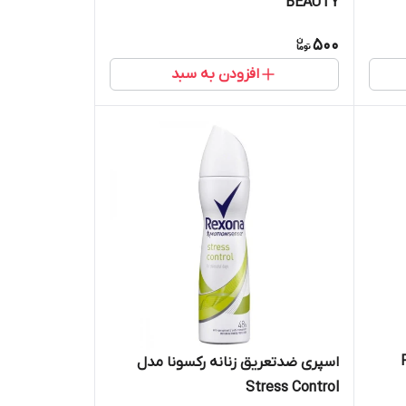
BEAUTY
500
افزودن به سبد
FRE
اسپری ضدتعریق زنانه رکسونا مدل
Stress Control