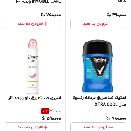
KICK
INVISIBLE CARE رایحه 100
صورتی
750,000
490,000
افزودن به سبد
افزودن به سبد
استیک ضدتعریق مردانه رکسونا
اسپری ضد تعریق داو رایحه انار
مدل XTRA COOL
640,000
7
%
590,000
780,000
افزودن به سبد
افزودن به سبد