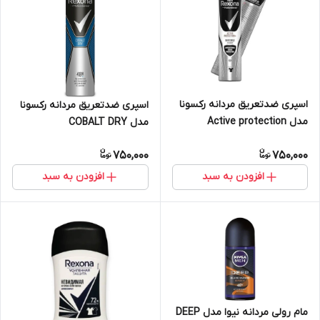
اسپری ضدتعریق مردانه رکسونا
اسپری ضدتعریق مردانه رکسونا
مدل Active protection
مدل COBALT DRY
750,000
750,000
افزودن به سبد
افزودن به سبد
مام رولی مردانه نیوا مدل DEEP