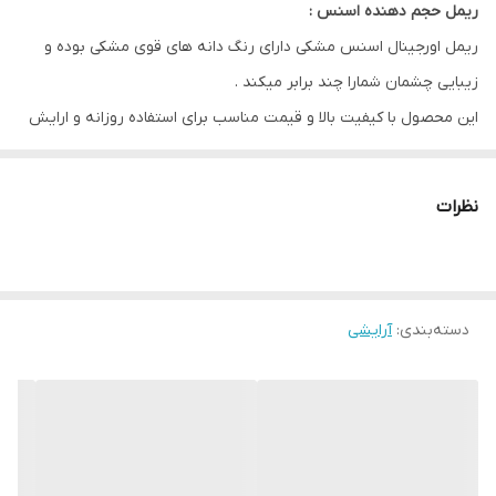
ریمل حجم دهنده اسنس :
ریمل اورجینال اسنس مشکی دارای رنگ دانه های قوی مشکی بوده و
زیبایی چشمان شمارا چند برابر میکند .
این محصول با کیفیت بالا و قیمت مناسب برای استفاده روزانه و ارایش
های مجلسی انتخاب فوق العاده ای هست .
این ریمل مشکی اسنس میتواند مژه هارا پرپشت تر بلند تر و پرحجم تر
نظرات
کند .
دسته‌بندی
:
آرایشی