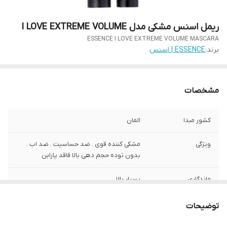
ریمل اسنس مشکی مدل I LOVE EXTREME VOLUME
ESSENCE I LOVE EXTREME VOLUME MASCARA
برند:
ESSENCE | اسنس
مشخصات
کشور مبدا
المان
ویژگی
مشکی کننده قوی . ضد حساسیت . ضد اب .
بدون توده حجم دهی بالا فاقد پارابن
ماندگاری
بسیار بالا
توضیحات