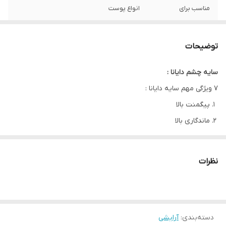
مناسب برای
انواع پوست
ویژگی
پیگمنت بالا . ماندگاری بالا . پوشش یکدست .
مات و مخملی . دارای رنگ های متنوع شاین و
توضیحات
مات
سایه چشم دایانا :
7 ویژگی مهم سایه دایانا :
پیگمنت بالا
ماندگاری بالا
پوشش یکدست
مات و مخملی
نظرات
دارای رنگ های متنوع شاین و مات
ضداب و ضد حسایت
ضدریزش و ابریشمی
دسته‌بندی
:
آرایشی