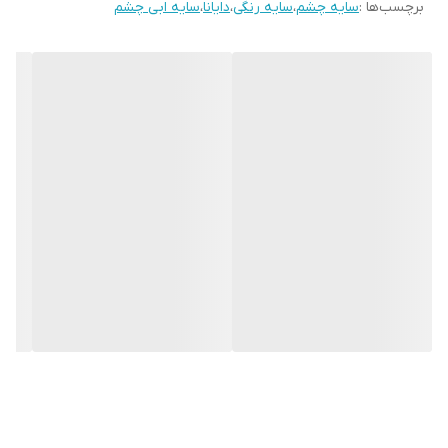
برچسب‌ها :
سایه چشم
،
سایه رنگی
،
دایانا
،
سایه ابی چشم