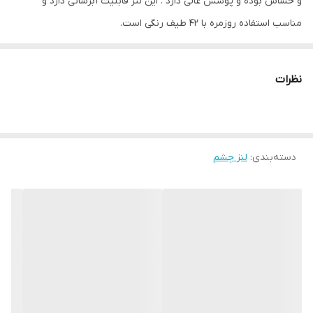
و حساس بوده و پوشش عالی دارد . این لنز قابلیت آبرسانی دارد و
مناسب استفاده روزمره با 42 طیف رنگی است.
رطوبت
42%
نظرات
دسته‌بندی
:
لنز چشم