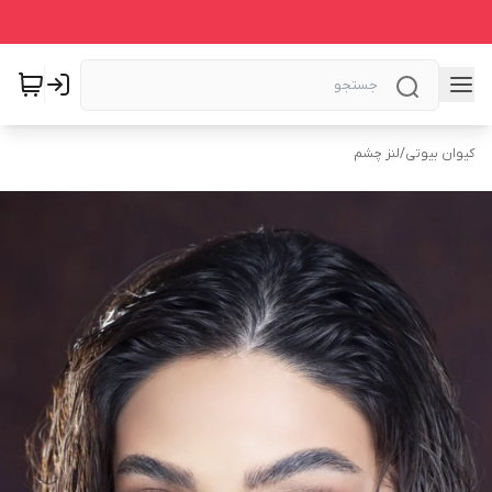
کیوان بیوتی
/
لنز چشم