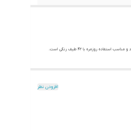
. متریال خوب و پوشش عالی
ده روزمره با 42 طیف رنگی است.
افزودن نظر