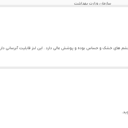
سازمان وزارت بهداشت
کره
42%
مناسب استفاده روزانه . مناسب چشم های خشک و حساس . ابرسان 
ی خشک و حساس بوده و پوشش عالی دارد . این لنز قابلیت آبرسانی دارد و مناسب استفا
14
ید.