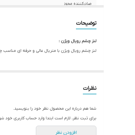
صادرکننده مجوز
کشور سازنده
توضیحات
رطوبت
لنز چشم رویال ویژن :
ویژگی
لنز چشم رویال ویژن با متریال عالی و حرفه ای مناسب چشم ها
قطر ( DIA )
نظرات
شما هم درباره این محصول نظر خود را بنویسید.
برای ثبت نظر، لازم است ابتدا وارد حساب کاربری خود شو
افزودن نظر