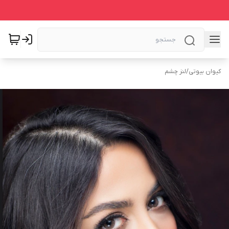
کیوان بیوتی
/
لنز چشم