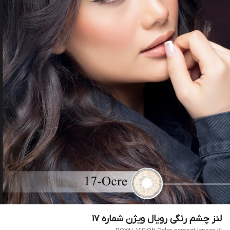
لنز چشم رنگی رویال ویژن شماره 17