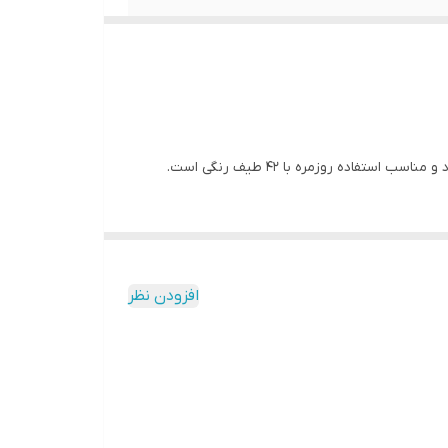
ده روزمره با 42 طیف رنگی است.
. متریال خوب و پوشش عالی
افزودن نظر