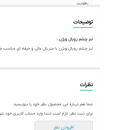
رطوبت
کشور سازنده
توضیحات
صادرکننده مجوز
لنز چشم رویال ویژن :
قطر ( DIA )
لنز چشم رویال ویژن با متریال عالی و حرفه ای مناسب چشم ها
ویژگی
نظرات
شما هم درباره این محصول نظر خود را بنویسید.
برای ثبت نظر، لازم است ابتدا وارد حساب کاربری خود شو
افزودن نظر