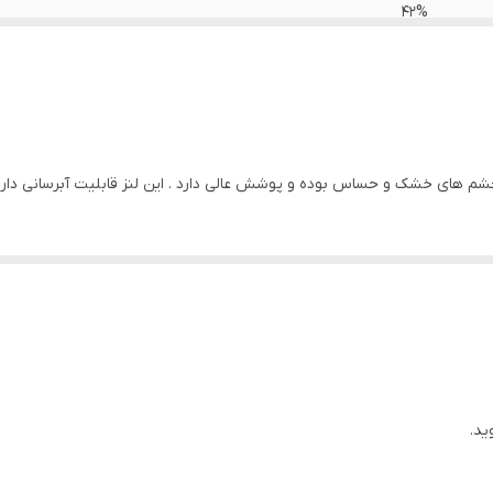
42%
کره
سازمان وزارت بهداشت
14
ی خشک و حساس بوده و پوشش عالی دارد . این لنز قابلیت آبرسانی دارد و مناسب استفا
مناسب استفاده روزانه . مناسب چشم های خشک و حساس . ابرسان 
ید.