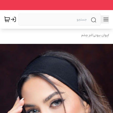
کیوان بیوتی
/
لنز چشم