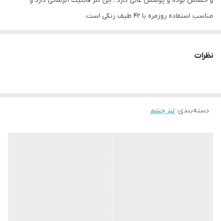
و حساس بوده و پوشش عالی دارد . این لنز قابلیت آبرسانی دارد و
مناسب استفاده روزمره با 42 طیف رنگی است.
نظرات
دسته‌بندی
:
لنز چشم