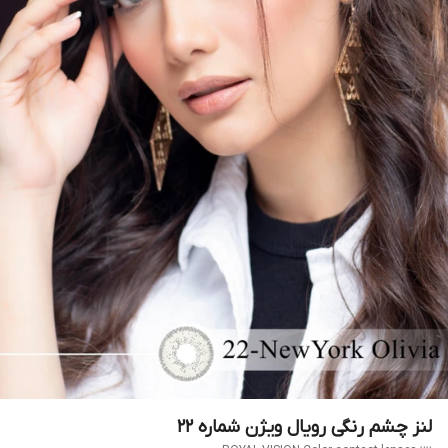
لنز چشم رنگی رویال ویژن شماره 22