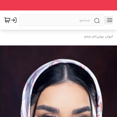
کیوان بیوتی
/
لنز چشم