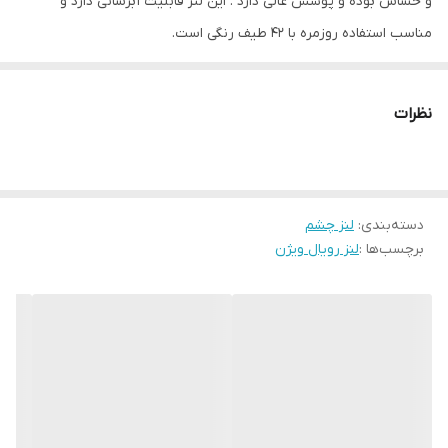
و حساس بوده و پوشش عالی دارد . این لنز قابلیت آبرسانی دارد و
خشک و حساس . ابرسان . متریال خوب و
مناسب استفاده روزمره با 42 طیف رنگی است.
پوشش عالی
نظرات
دسته‌بندی
:
لنز چشم
برچسب‌ها :
لنز رویال ویژن