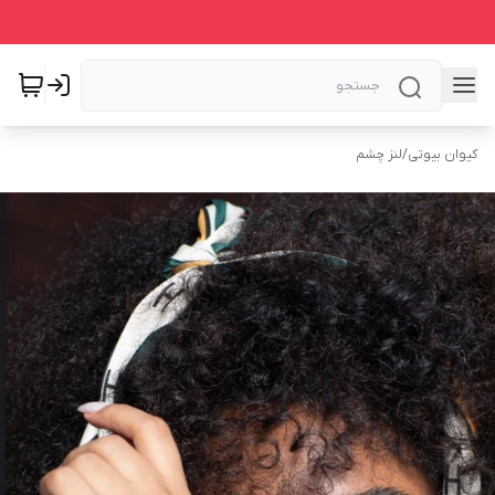
کیوان بیوتی
/
لنز چشم