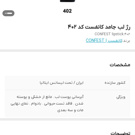
رژ لب جامد کانفست کد 402
CONFEST lipstick 402
برند:
کانفست | CONFEST
مشخصات
کشور سازنده
ایران / تحت لیسانس ایتالیا
ویژگی
آبرسانی پوست لب . مانع از خشکی و پوسته
شدن . فاقد تست حیوانی . بادوام . نمای نهایی
مات و سه بعدی
توضیحات