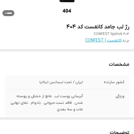
رژ لب جامد کانفست کد 404
CONFEST lipstick 404
برند:
کانفست | CONFEST
مشخصات
کشور سازنده
ایران / تحت لیسانس ایتالیا
ویژگی
آبرسانی پوست لب . مانع از خشکی و پوسته
شدن . فاقد تست حیوانی . بادوام . نمای نهایی
مات و سه بعدی
توضیحات