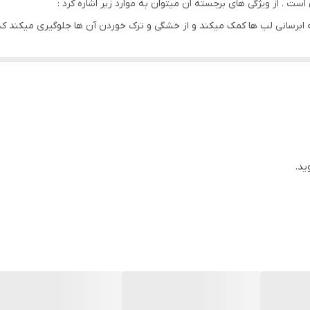
است . از ویژگی های برجسته ان میتوان به موارد زیر اشاره کرد :
ه ابرسانی لب ها کمک میکند و از خشگی و ترک خوردن آن ها جلوگیری میکند ک
ت دارای پوشش مات هستند که ظاهار شیک و مدرن به لبها میدهد .
فست ذکر شده است ماندگاری خوب ان است که نیاز به تمدید مداوم را کاهش می
میشود که امکان انتخاب گسترده ای را برای سلیقه های مختلف فراهم میکند 
برای کسانی به دنبال رژلبی با کیفیت مرطوب کننده و ماندگاری بالا هستند ش
ید.