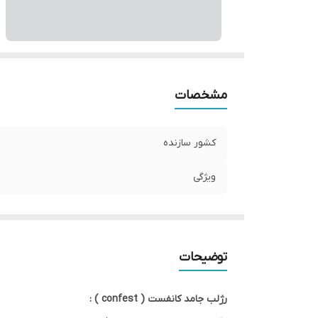
مشخصات
کشور سازنده
ویژگی
توضیحات
رژلب جامد کانفست ( confest ) :