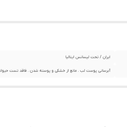
ایران / تحت لیسانس ایتالیا
آبرسانی پوست لب . مانع از خشکی و پوسته شدن . فاقد تست حیوانی 