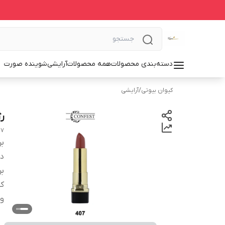
دسته‌بندی محصولات
همه محصولات
آرایشی
شوینده صورت
کیوان بیوتی
/
آرایشی
ر
07
بر
دس
بر
کش
وی