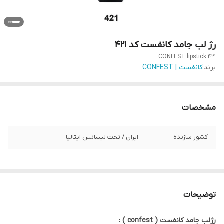
رژ لب جامد کانفست کد 421
CONFEST lipstick 421
برند:
کانفست | CONFEST
مشخصات
کشور سازنده
ایران / تحت لیسانس ایتالیا
توضیحات
رژلب جامد کانفست ( confest ) :