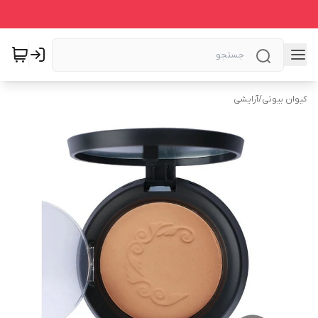
کیوان بیوتی
/
آرایشی