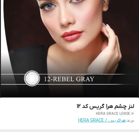
لنز چشم هرا گریس کد 12
HERA GRACE LENSE 12
برند:
هراگریس / HERA GRACE