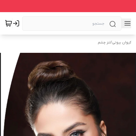
کیوان بیوتی
/
لنز چشم