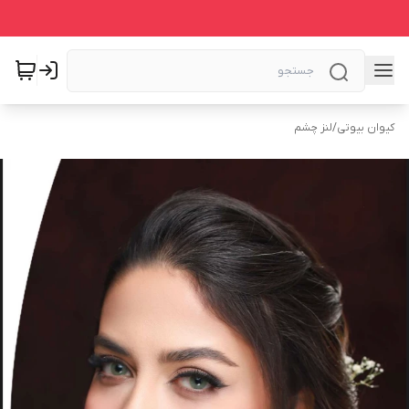
کیوان بیوتی
/
لنز چشم