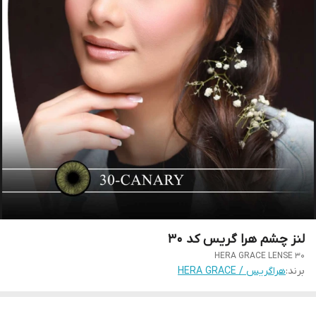
لنز چشم هرا گریس کد 30
HERA GRACE LENSE 30
برند:
هراگریس / HERA GRACE