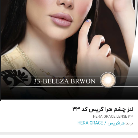
لنز چشم هرا گریس کد 33
HERA GRACE LENSE 33
برند:
هراگریس / HERA GRACE