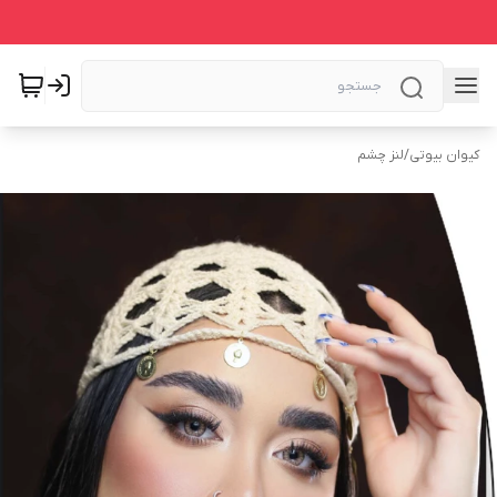
کیوان بیوتی
/
لنز چشم