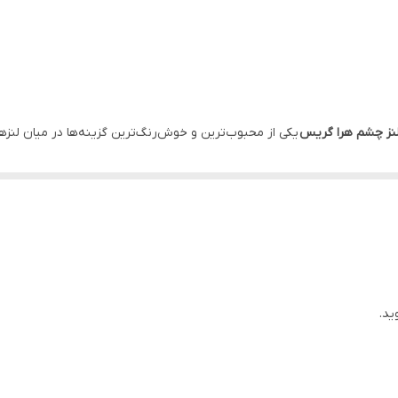
کره جنوبی
وزارت بهداشت ایران
بدون ایجاد تاری و کدری . کاملا فیکس و منطبق با قرینه . مانع از 
نز چشم هرا گریس
یکی از محبوب‌ترین و خوش‌رنگ‌ترین گزینه‌ها در میان لنزها
شد.
نرمی، رطوبت و راحتی
ید.