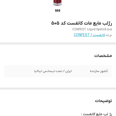
رژلب مایع مات کانفست کد 505
CONFEST Liquid lipstick 505
برند:
کانفست | CONFEST
مشخصات
کشور سازنده
ایران / تحت لیسانس ایتالیا
توضیحات
رژ لب مایع کانفست :