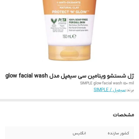
ژل شستشو ویتامین سی سیمپل مدل glow facial wash
SIMPLE glow facial wash 150 mil
برند:
سیمپل / SIMPLE
مشخصات
کشور سازنده
انگلیس