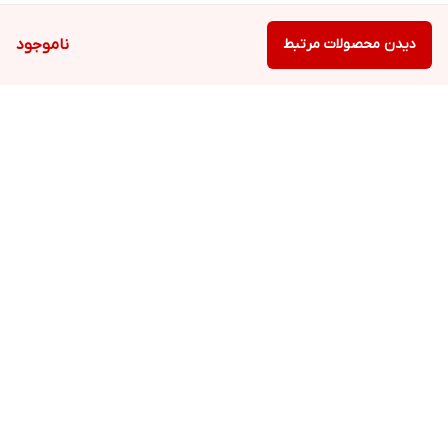
دیدن محصولات مرتبط
ناموجود
برگشت به بالا
ارسال ویژه
پشتیبانی ۲۴ ساعته