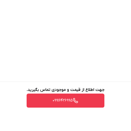
جهت اطلاع از قیمت و موجودی تماس بگیرید.
09916426995