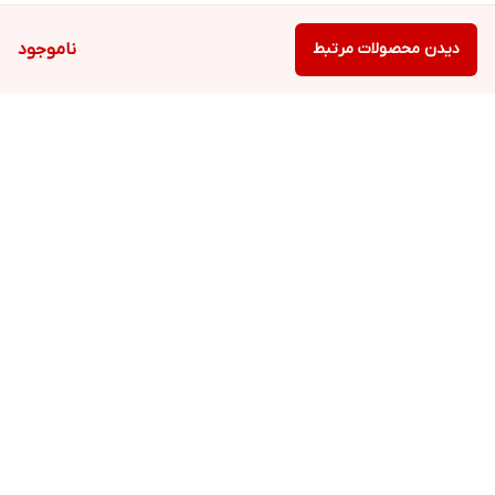
دیدن محصولات مرتبط
ناموجود
برگشت به بالا
ارسال ویژه
پشتیبانی ۲۴ ساعته