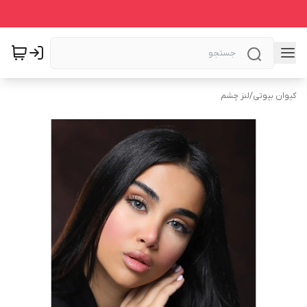
کیوان بیوتی
/
لنز چشم