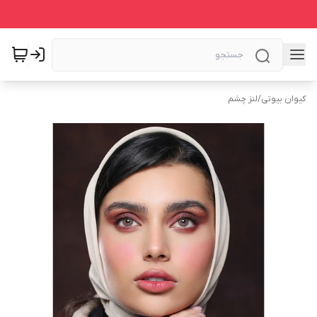
کیوان بیوتی
/
لنز چشم