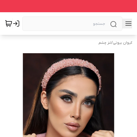
کیوان بیوتی
/
لنز چشم