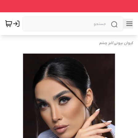
کیوان بیوتی
/
لنز چشم