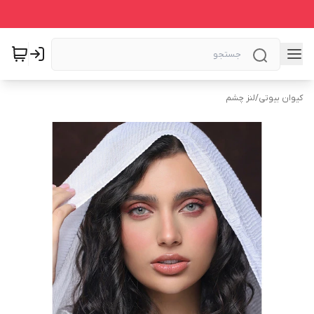
کیوان بیوتی
/
لنز چشم