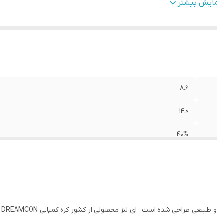
درکننده مجوز
:
وزارت بهداشت ایران
مایش بیشتر
ژگی
:
راحتی / اکسیژن رسانی بالا / تنوع رنگی / بسته بندی بهداشتی / دو
دارای مجوز
8.6
14.0
40%
کره جنوبی
وزارت بهداشت ایران
راحتی / اکسیژن رسانی بالا / تنوع رنگی / بسته بندی بهداشتی / دوام 
راحی شده است . ای لنز محصولی از کشور کره کمپانی DREAMCON میباشد .