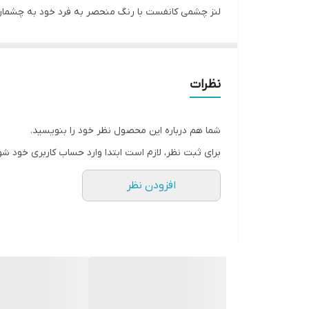
لنز چشمی کانفست با رنگ منحصر به فرد خود به چشمان شما جلوه ای خاص و زیبا میبخ
از ویژگی های این لنز مقاومت بالا / رطوبت 40 درصدی و ابرسانی بالا و بدون ایجاد حس خشکی و خستگی در چشم مناسب استفاده روزانه است .
نظرات
شما هم درباره این محصول نظر خود را بنویسید.
برای ثبت نظر، لازم است ابتدا وارد حساب کاربری خود شو
افزودن نظر