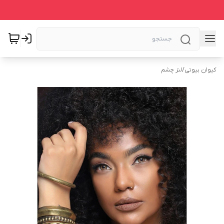
کیوان بیوتی
/
لنز چشم