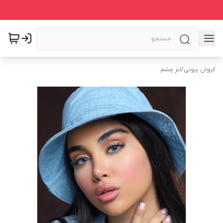
کیوان بیوتی
/
لنز چشم