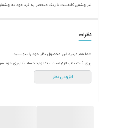
لنز چشمی کانفست با رنگ منحصر به فرد خود به چشمان شما جلوه ای خاص و زیبا میبخ
از ویژگی های این لنز مقاومت بالا / رطوبت 40 درصدی و ابرسانی بالا و بدون ایجاد حس خشکی و خستگی در چشم مناسب استفاده روزانه است .
نظرات
شما هم درباره این محصول نظر خود را بنویسید.
برای ثبت نظر، لازم است ابتدا وارد حساب کاربری خود شو
افزودن نظر