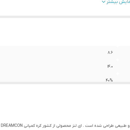
درکننده مجوز
:
وزارت بهداشت ایران
مایش بیشتر
ژگی
:
راحتی / اکسیژن رسانی بالا / تنوع رنگی / بسته بندی بهداشتی / دو
دارای مجوز
8.6
14.0
40%
کره جنوبی
وزارت بهداشت ایران
راحتی / اکسیژن رسانی بالا / تنوع رنگی / بسته بندی بهداشتی / دوام 
راحی شده است . ای لنز محصولی از کشور کره کمپانی DREAMCON میباشد .