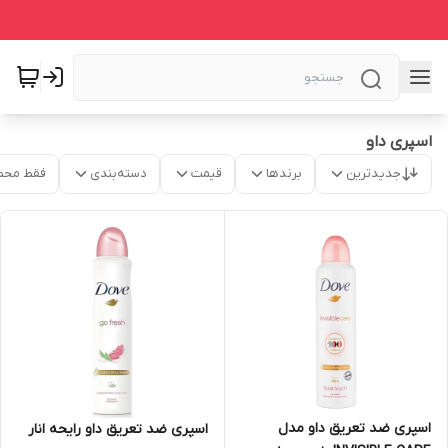
اسپری داو
جدیدترین
برندها
قیمت
دسته‌بندی
فقط محص
اسپری ضد تعریق داو مدل
اسپری ضد تعریق داو رایحه انار