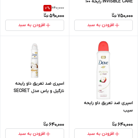
INVISIBLE CARE رایحه 100
640,000
7
%
صورتی
590,000
750,000
افزودن به سبد
افزودن به سبد
اسپری ضد تعریق داو رایحه
نارگیل و یاس مدل SECRET
اسپری ضد تعریق داو رایحه
سیب
640,000
640,000
افزودن به سبد
افزودن به سبد