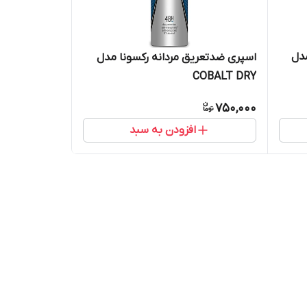
مدل
اسپری ضدتعریق مردانه رکسونا مدل
COBALT DRY
750,000
افزودن به سبد