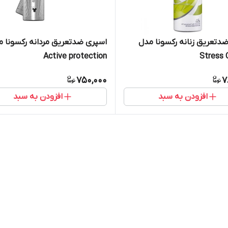
دتعریق زنانه رکسونا مدل
اسپری ضدتعریق مردانه رکسونا 
Active protection
Stress 
750,000
7
افزودن به سبد
افزودن به سبد