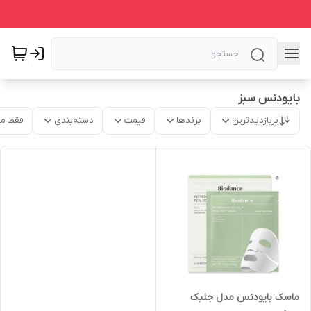
بایودنس سبز
پربازدیدترین
برندها
قیمت
دسته‌بندی
فقط م
ماسک بایودنس مدل جلبک