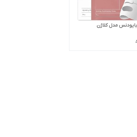
ایودنس مدل کلاژن