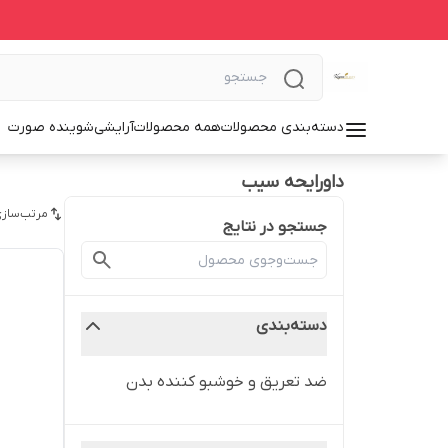
دسته‌بندی محصولات
همه محصولات
آرایشی
شوینده صورت
داورایحه سیب
مرتب‌سازی
جستجو در نتایج
دسته‌بندی
ضد تعریق و خوشبو کننده بدن