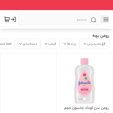
روغن بچه
جدیدترین
برندها
قیمت
دسته‌بندی
فقط محص
روغن بدن کودک جانسون حجم