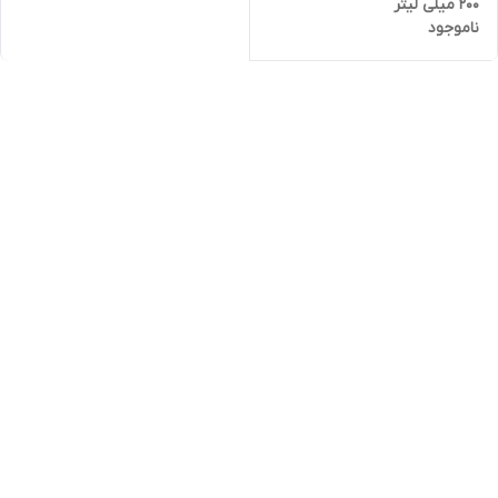
200 میلی لیتر
ناموجود