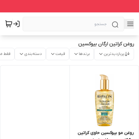
روغن کراتین ارگان بیوکسین
پربازدیدترین
برندها
قیمت
دسته‌بندی
فقط م
روغن مو بیوکسین حاوی کراتین