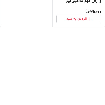
و آرگان حجم 150 میلی لیتر
790,000
افزودن به سبد