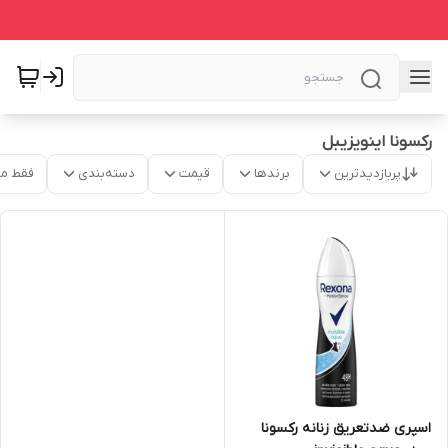
رکسونا اینویزیبل
پربازدیدترین
برندها
قیمت
دسته‌بندی
فقط م
اسپری ضدتعریق زنانه رکسونا