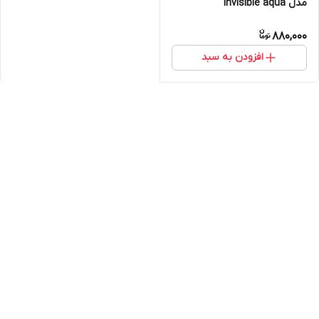
مدل invisible aqua
880,000
افزودن به سبد