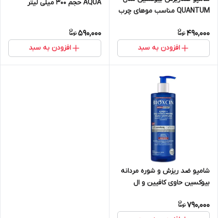
AQUA حجم 300 میلی لیتر
QUANTUM مناسب موهای چرب
590,000
490,000
افزودن به سبد
افزودن به سبد
شامپو ضد ریزش و شوره مردانه
بیوکسین حاوی کافیین و ال
کارتنین
790,000