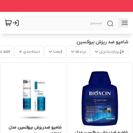
شامپو ضد ریزش بیوکسین
پربازدیدترین
برندها
قیمت
دسته‌بندی
فقط م
شامپو ضدریزش بیوکسین مدل
شامپو ضدریزش بیوکسین مدل