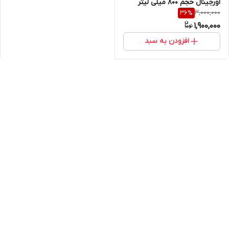
اورجینال حجم 800 میلی لیتر
3,000,000
36
%
1,900,000
افزودن به سبد