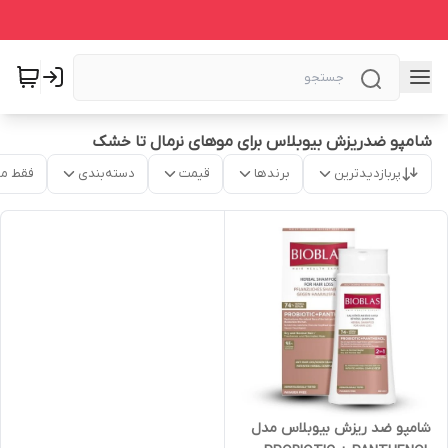
شامپو ضدریزش بیوبلاس برای موهای نرمال تا خشک
پربازدیدترین
برندها
قیمت
دسته‌بندی
فقط م
شامپو ضد ریزش بیوبلاس مدل