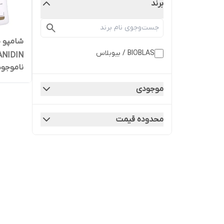
برند
شامپو 
BIOBLAS / بیوبلاس
PROCYANIDIN م
ناموجود
موجودی
محدوده قیمت