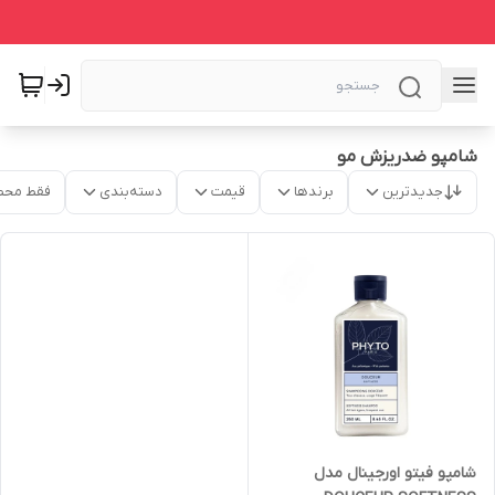
شامپو ضدریزش مو
جدیدترین
برندها
قیمت
دسته‌بندی
فقط محص
شامپو فیتو اورجینال مدل