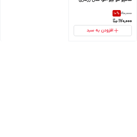
190,000
10
%
170,000
افزودن به سبد