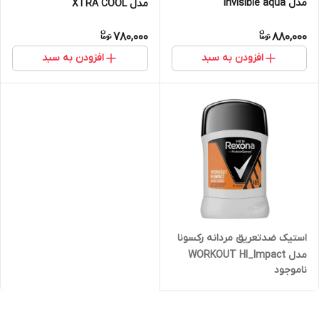
مدل invisible aqua
مدل XTRA COOL
780,000
880,000
افزودن به سبد
افزودن به سبد
استیک ضدتعریق مردانه رکسونا
مدل WORKOUT HI_Impact
ناموجود