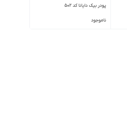
پودر بیک دایانا کد 502
ناموجود