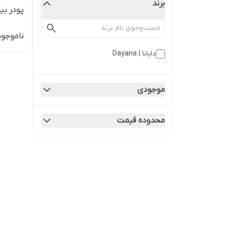
برند
پودر بیک 
ناموجود
دایانا | Dayana
موجودی
محدوده قیمت