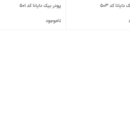
دایانا کد 503
پودر بیک دایانا کد 501
ناموجود